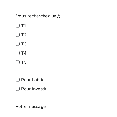
Vous recherchez un
*
T1
T2
T3
T4
T5
Pour habiter
Pour investir
Votre message