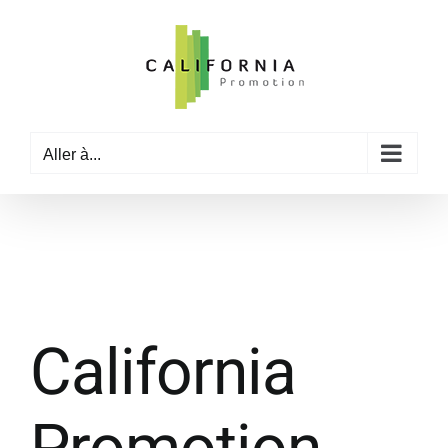
Passer
au
contenu
Aller à...
California