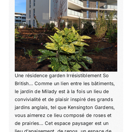
Une résidence garden Irrésistiblement So
British… Comme un lien entre les bâtiments,
le jardin de Milady est à la fois un lieu de
convivialité et de plaisir inspiré des grands
jardins anglais, tel que Kensington Gardens,
vous aimerez ce lieu composé de roses et
de prairies… Cet espace paysager est un
lieu d’apaisement, de repos, un espace de