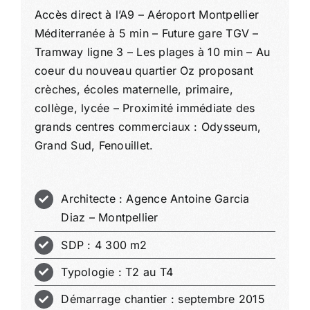
Accès direct à l’A9 – Aéroport Montpellier
Méditerranée à 5 min – Future gare TGV –
Tramway ligne 3 – Les plages à 10 min – Au
coeur du nouveau quartier Oz proposant
crèches, écoles maternelle, primaire,
collège, lycée – Proximité immédiate des
grands centres commerciaux : Odysseum,
Grand Sud, Fenouillet.
Architecte : Agence Antoine Garcia
Diaz – Montpellier
SDP : 4 300 m2
Typologie : T2 au T4
Démarrage chantier : septembre 2015