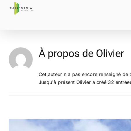
Passer
au
contenu
À propos de
Olivier
Cet auteur n'a pas encore renseigné de d
Jusqu'à présent Olivier a créé 32 entrée