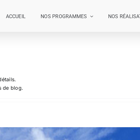
ACCUEIL
NOS PROGRAMMES
NOS RÉALISA
étails.
s de blog.