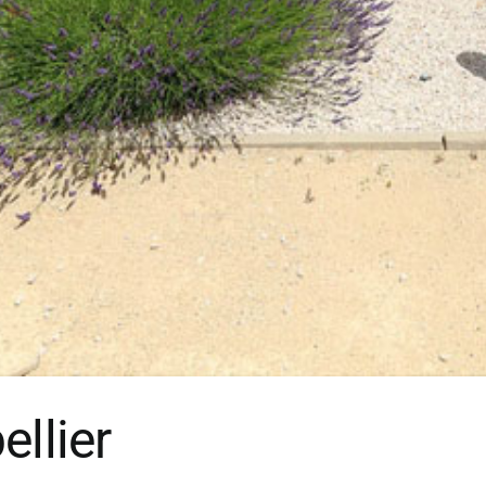
llier