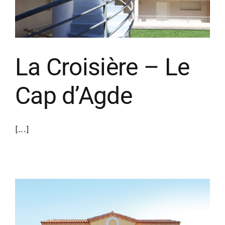
La Croisière – Le
Cap d’Agde
[...]