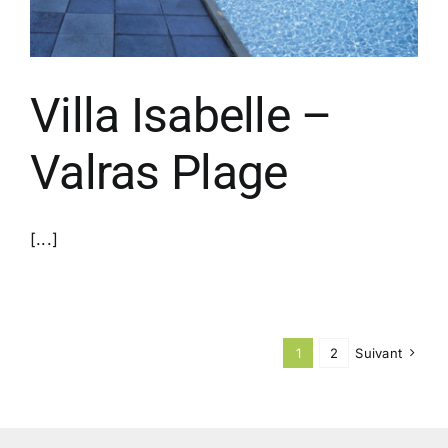
Villa Isabelle –
Valras Plage
[...]
1
2
Suivant