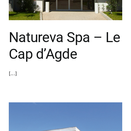
Natureva Spa – Le
Cap d’Agde
[...]