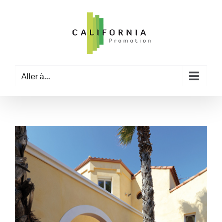
Passer
au
contenu
Aller à...