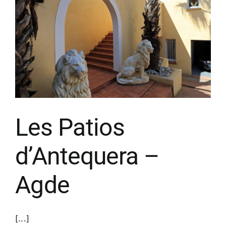
Les Patios
d’Antequera –
Agde
[...]