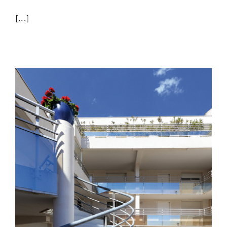
[...]