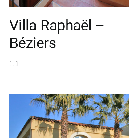
Villa Raphaël –
Béziers
[...]