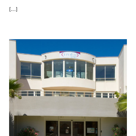
[...]