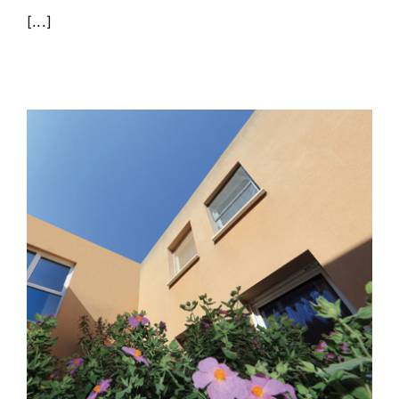
[...]