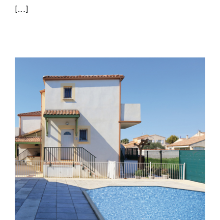
[...]